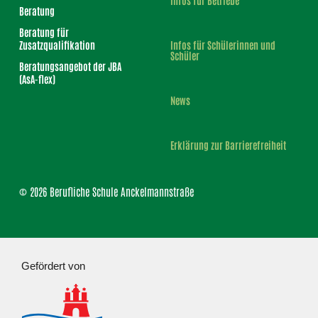
Beratung
Beratung für
Zusatzqualifikation
Infos für Schülerinnen und
Schüler
Beratungsangebot der JBA
(AsA-flex)
News
Erklärung zur Barrierefreiheit
© 2026 Berufliche Schule Anckelmannstraße
Gefördert von