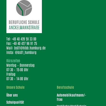
Anckelmannstraße 10
20537 Hamburg
Tel: +49 40 428 59 33 00
Fax: +49 40 427 96 91 25
Mail: bs01@hibb.hamburg.de
Insta: @bs01_hamburg
Bürozeiten
Montag – Donnerstag
07:30 – 15:00 Uhr
Freitag
07:30 – 14:00 Uhr
Unsere Schule
Berufsschule
Über uns
Automobilkaufmann/-
frau
Schulqualität