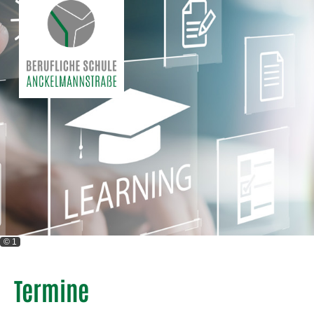
© 1
Termine