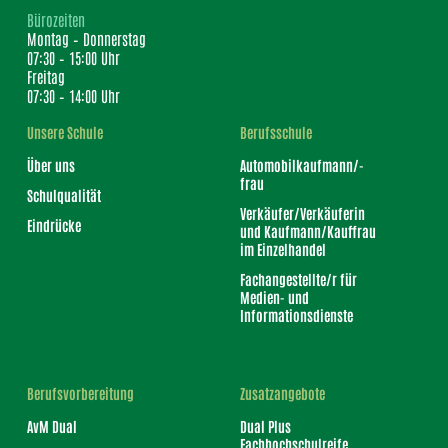
Bürozeiten
Montag – Donnerstag
07:30 – 15:00 Uhr
Freitag
07:30 – 14:00 Uhr
Unsere Schule
Berufsschule
Über uns
Automobilkaufmann/-
frau
Schulqualität
Verkäufer/Verkäuferin
Eindrücke
und Kaufmann/Kauffrau
im Einzelhandel
Fachangestellte/r für
Medien- und
Informationsdienste
Berufsvorbereitung
Zusatzangebote
AvM Dual
Dual Plus
Fachhochschulreife