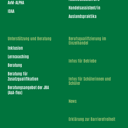
AvM-ALPHA
Handelsassistent/in
IDAA
Auslandspraktika
Unterstützung und Beratung
Berufsqualifizierung im
Einzelhandel
Inklusion
Lerncoaching
Infos für Betriebe
Beratung
Beratung für
Zusatzqualifikation
Infos für Schülerinnen und
Schüler
Beratungsangebot der JBA
(AsA-flex)
News
Erklärung zur Barrierefreiheit