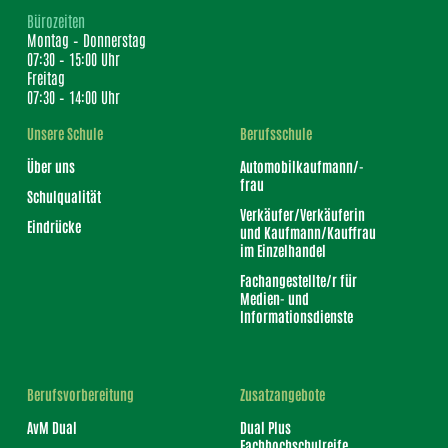
Bürozeiten
Montag – Donnerstag
07:30 – 15:00 Uhr
Freitag
07:30 – 14:00 Uhr
Unsere Schule
Berufsschule
Über uns
Automobilkaufmann/-
frau
Schulqualität
Verkäufer/Verkäuferin
Eindrücke
und Kaufmann/Kauffrau
im Einzelhandel
Fachangestellte/r für
Medien- und
Informationsdienste
Berufsvorbereitung
Zusatzangebote
AvM Dual
Dual Plus
Fachhochschulreife