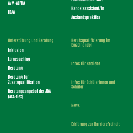
AvM-ALPHA
Handelsassistent/in
IDAA
Auslandspraktika
Unterstützung und Beratung
Berufsqualifizierung im
Einzelhandel
Inklusion
Lerncoaching
Infos für Betriebe
Beratung
Beratung für
Zusatzqualifikation
Infos für Schülerinnen und
Schüler
Beratungsangebot der JBA
(AsA-flex)
News
Erklärung zur Barrierefreiheit