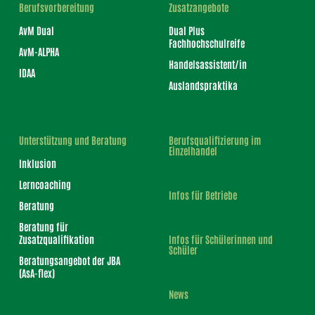
Berufsvorbereitung
Zusatzangebote
AvM Dual
Dual Plus
Fachhochschulreife
AvM-ALPHA
Handelsassistent/in
IDAA
Auslandspraktika
Unterstützung und Beratung
Berufsqualifizierung im
Einzelhandel
Inklusion
Lerncoaching
Infos für Betriebe
Beratung
Beratung für
Zusatzqualifikation
Infos für Schülerinnen und
Schüler
Beratungsangebot der JBA
(AsA-flex)
News