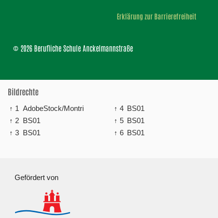
Erklärung zur Barrierefreiheit
© 2026 Berufliche Schule Anckelmannstraße
Bildrechte
↑ 1
AdobeStock/Montri
↑ 4
BS01
↑ 2
BS01
↑ 5
BS01
↑ 3
BS01
↑ 6
BS01
Gefördert von