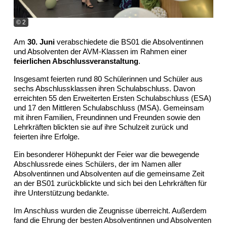
© 2
Am
30. Juni
verabschiedete die BS01 die Absolventinnen
und Absolventen der AVM-Klassen im Rahmen einer
feierlichen Abschlussveranstaltung
.
Insgesamt feierten rund 80 Schülerinnen und Schüler aus
sechs Abschlussklassen ihren Schulabschluss. Davon
erreichten 55 den Erweiterten Ersten Schulabschluss (ESA)
und 17 den Mittleren Schulabschluss (MSA). Gemeinsam
mit ihren Familien, Freundinnen und Freunden sowie den
Lehrkräften blickten sie auf ihre Schulzeit zurück und
feierten ihre Erfolge.
Ein besonderer Höhepunkt der Feier war die bewegende
Abschlussrede eines Schülers, der im Namen aller
Absolventinnen und Absolventen auf die gemeinsame Zeit
an der BS01 zurückblickte und sich bei den Lehrkräften für
ihre Unterstützung bedankte.
Im Anschluss wurden die Zeugnisse überreicht. Außerdem
fand die Ehrung der besten Absolventinnen und Absolventen