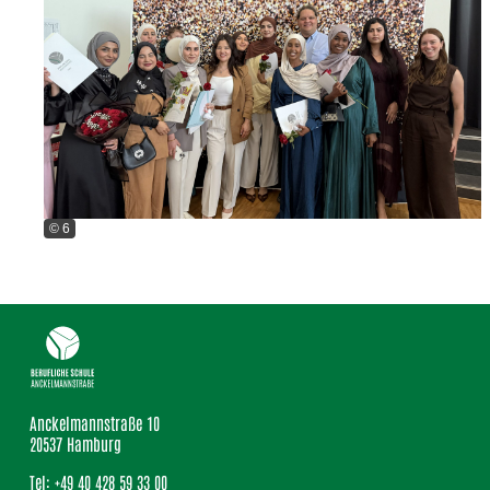
© 6
Anckelmannstraße 10
20537 Hamburg
Tel: +49 40 428 59 33 00