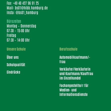
Fax: +49 40 427 96 91 25
Mail: bs01@hibb.hamburg.de
Insta: @bs01_hamburg
Bürozeiten
Montag – Donnerstag
07:30 – 15:00 Uhr
Freitag
07:30 – 14:00 Uhr
Unsere Schule
Berufsschule
Über uns
Automobilkaufmann/-
frau
Schulqualität
Verkäufer/Verkäuferin
Eindrücke
und Kaufmann/Kauffrau
im Einzelhandel
Fachangestellte/r für
Medien- und
Informationsdienste